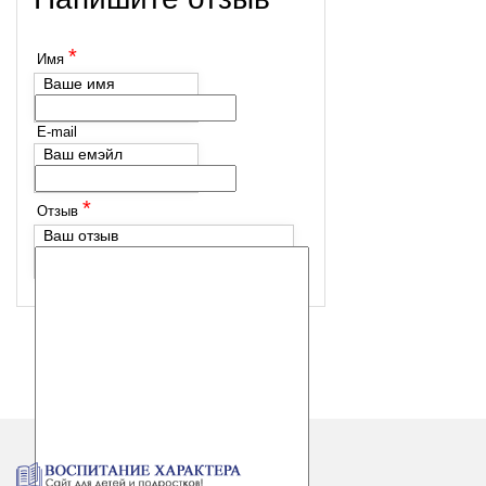
*
Имя
Ваше имя
E-mail
Ваш емэйл
*
Отзыв
Ваш отзыв