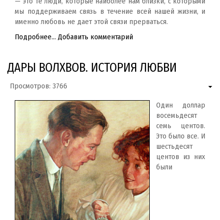
— это те люди, которые наиболее нам близки, с которыми
мы поддерживаем связь в течение всей нашей жизни, и
именно любовь не дает этой связи прерваться.
Подробнее...
Добавить комментарий
ДАРЫ ВОЛХВОВ. ИСТОРИЯ ЛЮБВИ
Просмотров: 3766
Один доллар
восемьдесят
семь центов.
Это было все. И
шестьдесят
центов из них
были