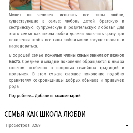
Может ли человек испытать все типы любви,
существующие в семье: любовь детей, братскую и
сестринскую, супружескую и родительскую любовь? Для
этого семья как школа любви должна включать сразу три
поколения, чтобы все типы любви могли сосуществовать и
наследоваться.
В хорошей семье
пожилые члены семьи занимают важное
место
. Среднее и младше поколения обращаются к ним за
советом, особенно в вопросах семейных традиций и
привычек. В этом смысле старшее поколение подобно
хранителям сокровищницы добрых обычаев и привычек
рода.
Подробнее...
Добавить комментарий
СЕМЬЯ КАК ШКОЛА ЛЮБВИ
Просмотров: 3269