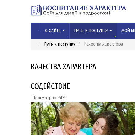
О САЙТЕ
ПУТЬ К ПОСТУПКУ
МОЙ М
Путь к поступку
Качества характера
КАЧЕСТВА ХАРАКТЕРА
СОДЕЙСТВИЕ
Просмотров: 6135