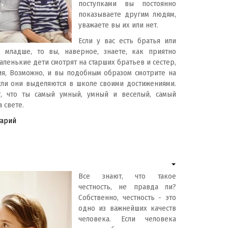
поступками вы постоянно
показываете другим людям,
уважаете вы их или нет.
Если у вас есть братья или
 младше, то вы, наверное, знаете, как приятно
Маленькие дети смотрят на старших братьев и сестер,
ия, Возможно, и вы подобным образом смотрите на
сли они выделяются в школе своими достижениями.
т, что ты самый умный, умный и веселый, самый
 свете.
тарий
Все знают, что такое
честность, не правда ли?
Собственно, честность - это
одно из важнейших качеств
человека. Если человека