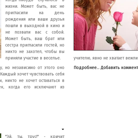
жизни. Может быть, вас не
пригласили на день
рождения или ваши друзья
пошли в выходной в кино и
не позвали вас с собой.
Может быть, ваш брат или
сестра пригласили гостей, но
никто не захотел, чтобы вы
приняли участие в веселье.
учителю, явно не хватает вежли
, но независимо от этого оно
Подробнее...
Добавить коммен
Каждый хочет чувствовать себя
, никто не хочет оставаться в
ек, когда его исключают из
"Эй, ты, трус!" - кричит