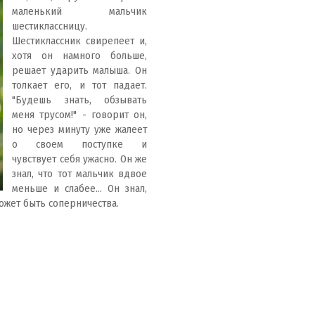
маленький мальчик
шестиклассницу.
Шестиклассник свирепеет и,
хотя он намного больше,
решает ударить малыша. Он
толкает его, и тот падает.
"Будешь знать, обзывать
меня трусом!" - говорит он,
но через минуту уже жалеет
о своем поступке и
чувствует себя ужасно. Он же
знал, что тот мальчик вдвое
меньше и слабее... Он знал,
может быть соперничества.