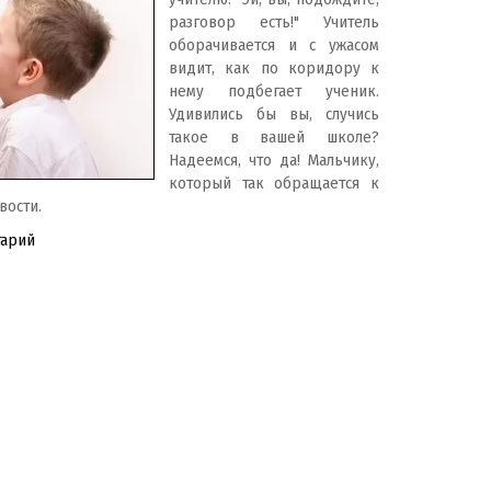
разговор есть!" Учитель
оборачивается и с ужасом
видит, как по коридору к
нему подбегает ученик.
Удивились бы вы, случись
такое в вашей школе?
Надеемся, что да! Мальчику,
который так обращается к
вости.
тарий