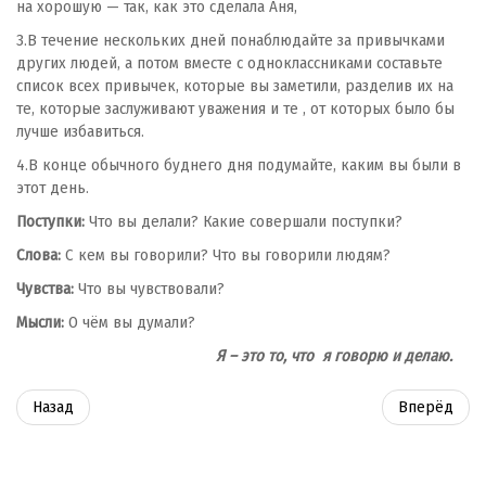
на хорошую — так, как это сделала Аня,
3.В течение нескольких дней понаблюдайте за привыч­ками
других людей, а потом вместе с одноклассника­ми составьте
список всех привычек, которые вы за­метили, разделив их на
те, которые заслуживают уважения и те , от которых было бы
лучше избавиться.
4.В конце обычного буднего дня подумайте, каким вы были в
этот день.
Поступки:
Что вы делали? Какие совершали поступки?
Слова:
С кем вы говорили? Что вы говорили людям?
Чувства:
Что вы чувствовали?
Мысли:
О чём вы думали?
Я – это то, что я говорю и делаю.
Назад
Вперёд