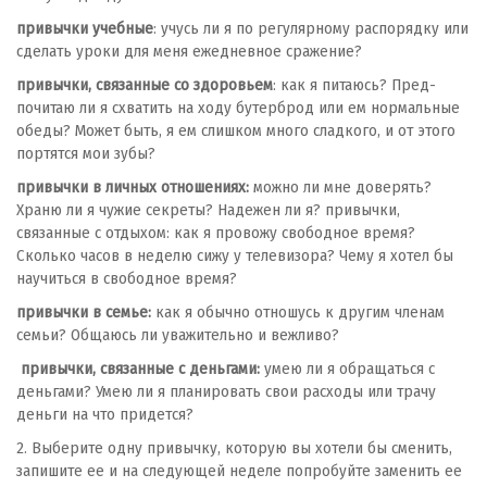
привычки учебные
: учусь ли я по регулярному распорядку или
сделать уроки для меня ежедневное сражение?
привычки, связанные со здоровьем
: как я питаюсь? Пред­
почитаю ли я схватить на ходу бутерброд или ем нормаль­ные
обеды? Может быть, я ем слишком много сладкого, и от этого
портятся мои зубы?
привычки в личных отношениях:
можно ли мне доверять?
Храню ли я чужие секреты? Надежен ли я? привычки,
связанные с отдыхом: как я провожу свободное время?
Сколько часов в неделю сижу у телевизора? Чему я хотел бы
научиться в свободное время?
привычки в семье:
как я обычно отношусь к другим членам
семьи? Общаюсь ли уважительно и вежливо?
привычки, связанные с деньгами:
умею ли я обращаться с
деньгами? Умею ли я планировать свои расходы или трачу
деньги на что придется?
2. Выберите одну привычку, которую вы хотели бы сме­нить,
запишите ее и на следующей неделе попробуйте заменить ее