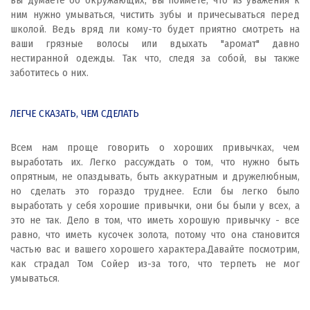
вы думаете об окружающих, вы поймете, что из уважения к
ним нужно умываться, чистить зубы и причесываться перед
школой. Ведь вряд ли кому-то будет приятно смотреть на
ваши грязные волосы или вдыхать "аромат" давно
нестиранной одежды. Так что, следя за собой, вы также
заботитесь о них.
ЛЕГЧЕ СКАЗАТЬ, ЧЕМ СДЕЛАТЬ
Всем нам проще говорить о хороших привычках, чем
выработать их. Легко рассуждать о том, что нужно быть
опрятным, не опаздывать, быть аккуратным и дружелюбным,
но сделать это гораздо труднее. Если бы легко было
выработать у себя хорошие привычки, они бы были у всех, а
это не так. Дело в том, что иметь хорошую привычку - все
равно, что иметь кусочек золота, потому что она становится
частью вас и вашего хорошего характера.Давайте посмотрим,
как страдал Том Сойер из-за того, что терпеть не мог
умываться.