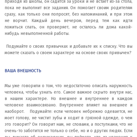
приходя из школы, он садится за уроки и не встает из-за стола,
пока не выполнит все задания. Он помогает своим родителям
сразу, как только они попросят, без напоминаний, и при этом
не ворчит. Каждый день вечером, перед тем как идти
ложиться спать, он проверяет, не осталось ли дома какой-
нибудь невыполненной работы.
Подумайте о своих привычках и добавьте их к списку. Что вы
можете сказать о своем характере на основе своих привычек?
ВАША ВНЕШНОСТЬ
Мы уже говорили о том, что недостаточно описать наружность
человека, чтобы узнать его. Самое важное скрыто внутри нас,
в нашем характере. Но внешнее и внутреннее в каждом
человеке взаимосвязано. Внутреннее влияет на внешнее и
наоборот. Подумайте: если человек небрежно одевается, не
моет голову, не чистит зубы и ходит в грязной одежде, о чем
это говорит? Он говорит нам, не словами, а поступками, что не
очень-то заботится не только о себе, но и о других людях. Если