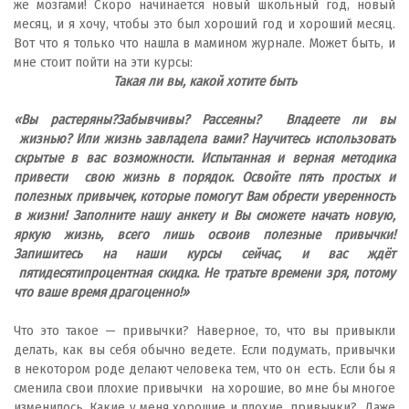
же мозгами! Скоро начинается новый школьный год, новый
месяц, и я хочу, чтобы это был хороший год и хороший месяц.
Вот что я только что нашла в мамином журнале. Может быть, и
мне стоит пойти на эти курсы:
Такая ли вы, какой хотите быть
«Вы растеряны?Забывчивы? Рассеяны? Владеете ли вы
жизнью? Или жизнь завладела вами? Научитесь использовать
скрытые в вас возможности. Испытанная и верная методика
привести свою жизнь в порядок. Освойте пять простых и
полезных привычек, которые помогут Вам обрести уверенность
в жизни! Заполните нашу анкету и Вы сможете начать новую,
яркую жизнь, всего лишь освоив полезные привычки!
Запишитесь на наши курсы сейчас, и вас ждёт
пятидесятипроцентная скидка. Не тратьте времени зря, потому
что ваше время драгоценно!»
Что это такое — привычки? Наверное, то, что вы привыкли
делать, как вы себя обычно ведете. Если подумать, привычки
в некотором роде делают человека тем, что он есть. Если бы я
сменила свои плохие привычки на хорошие, во мне бы многое
изменилось. Какие у меня хорошие и плохие привычки? Даже