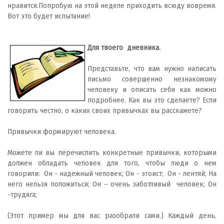
нравится.Попробую на этой неделе приходить всюду вовремя.
Вот это будет испытание!
Для твоего дневника.
Представьте, что вам нужно написать
письмо совершенно незнакомому
человеку и описать себя как можно
подробнее. Как вы это сделаете? Если
говорить честно, о каких своих привычках вы расскажете?
Привычки формируют человека.
Можете ли вы перечислить конкретные привычки, которыми
должен обладать человек для того, чтобы люди о нем
говорили: Он - надежный человек; Он - эгоист; Он - лентяй; На
него нельзя положиться; Он – очень заботливый человек; Он
-трудяга;
(Этот пример мы для вас разобрали сами.) Каждый день,