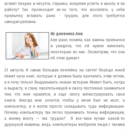
встают поздно и несутся, стараясь вовремя успеть в школу и на
работу? Так происходит из-за того, что воспитать у себя
привычку вставать рано - трудно, для этого требуется
самодисциплина.
Из дневника Ани.
Аня рано поняла, как важны привычки
и увидела, что ей нужно изменить
некоторые из них. Посмотрим, что она
об этом думает.
21 августа. Я самая большая лентяйка на свете! Передо мной
лежит куча книг, которые я должна была прочитать этим летом,
а я хочу только Выдумывать новые истории. Может быть, когда
я вырасту, я стану писательницей и смогу постоянно заниматься
тем, что мне нравится, и еще смогу иллюстрировать свои
книги. Иногда мне хочется, чтобы у меня был не мозг, а
компьютер, и я могла просто складывать туда информацию.
Почему компьютеру так легко принимать тонны информации,
а моему мозгу — так трудно? Я все-таки лучше какой-то
дурацкой машины, ведь компьютеры изобрели люди с такими