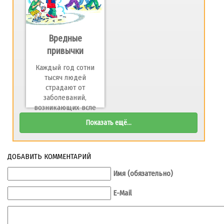
Вредные
привычки
Каждый год сотни
тысяч людей
страдают от
заболеваний,
возникающих всле
Показать ещё...
ДОБАВИТЬ КОММЕНТАРИЙ
Имя (обязательно)
E-Mail