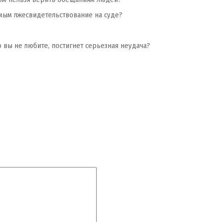
тимым лжесвидетельствование на суде?
го вы не любите, постигнет серьезная неудача?