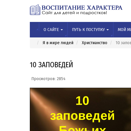
О САЙТЕ
ПУТЬ К ПОСТУПКУ
МОЙ М
Я в мире людей
Христианство
10 запо
10 ЗАПОВЕДЕЙ
Просмотров: 2854