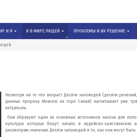
ИР И Я
Я В МИРЕ ЛЮДЕЙ
ПРОБЛЕМЫ И ИХ РЕШЕНИЕ
ведей
Несмотря на то что возраст Десяти заповедей (десяти речени
данных пророку Моисею на горе Синай) насчитывает уже три
актуальны.
Они образуют один из основных источников закона для полов
культуры которых берут начало в иудейско-христианских 
рассмотрим значение Десяти заповедей и то, как они могут быт