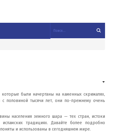
й, которые были начертаны на каменных скрижалях,
 с половиной тысячи лет, они по-прежнему очень
ины населения земного шара — тех стран, истоки
и исламских традициях. Давайте более подробно
ь поняты и использованы в сегодняшнем мире.