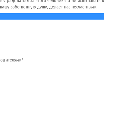
ны радоваться за этого человека, а не испытывать к
нашу собственную душу, делает нас несчастными.
 родителями?