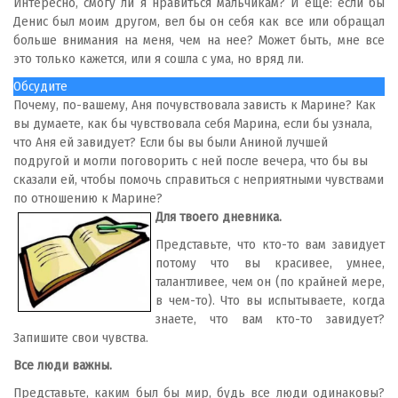
Интересно, смогу ли я нравиться мальчикам? И еще: если бы
Денис был моим другом, вел бы он себя как все или обращал
больше внимания на меня, чем на нее? Может быть, мне все
это только кажется, или я сошла с ума, но вряд ли.
Обсудите
Почему, по-вашему, Аня почувствовала зависть к Марине? Как
вы думаете, как бы чувствовала себя Марина, если бы узнала,
что Аня ей завидует? Если бы вы были Аниной лучшей
подругой и могли поговорить с ней после вечера, что бы вы
сказали ей, чтобы помочь справиться с неприятными чувствами
по отношению к Марине?
Для твоего дневника.
Представьте, что кто-то вам завидует
потому что вы красивее, умнее,
талантливее, чем он (по крайней мере,
в чем-то). Что вы испытываете, когда
знаете, что вам кто-то завидует?
Запишите свои чувства.
Все люди важны.
Представьте, каким был бы мир, будь все люди одинаковы?