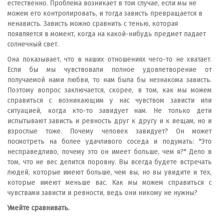
естественно. Проблема возникает в том случае, если мы не
можем его контролировать, и тогда зависть превращается в
ненависть. Зависть можно сравнить с тенью, которая
появляется в момент, когда на какой-нибудь предмет падает
солнечный свет.
Она показывает, что в наших отношениях чего-то не хватает.
Если бы мы чувствовали полное удовлетворение от
получаемой нами любви, то нам была бы незнакома зависть.
Поэтому вопрос заключается, скорее, в том, как мы можем
справиться с возникающим у нас чувством зависти или
ситуацией, когда кто-то завидует нам. Не только дети
испытывают зависть и ревность друг к другу и к вещам, но и
взрослые тоже. Почему человек завидует? Он может
посмотреть на более удачливого соседа и подумать: "Это
несправедливо, почему это он имеет больше, чем я?" Дело в
том, что не вес делится поровну. Вы всегда будете встречать
людей, которые имеют больше, чем вы, но вы увидите и тех,
которые имеют меньше вас. Как мы можем справиться с
чувствами зависти и ревности, ведь они никому не нужны?
Умейте сравнивать.