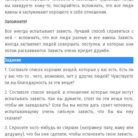
вы завидуете кому-то, постарайтесь вспомнить, что все люди
важны и заслуживают хорошего к себе отношения.
Запомните!
Все иногда испытывают зависть. Лучший способ справиться с
ней – вспомнить, что все люди разные и все важны. Зависть
иногда заставляет людей совершать поступки, и которых они
потом раскаиваются. Зависть очень вредит дружбе.
Задание
1. Составьте список хороших вещей, которые у вас есть. Есть ли
у вас что-то , чего, возможно, нет у других людей? Чувствуете
ли вы благодарность за эти вещи?
2. Составьте список вещей, в отношении которых люди могут
испытывать зависть. Как вы думаете, стоят ли эти вещи того,
чтобы им завидовать? Если бы вы могли дать совет человеку,
испытывающему очень сильную зависть, что бы вы ему
сказали?
3. Спросите кого-нибудь из старших (например папу, маму или
дедушку), что бы они сделали, чтобы остановить свою зависть.