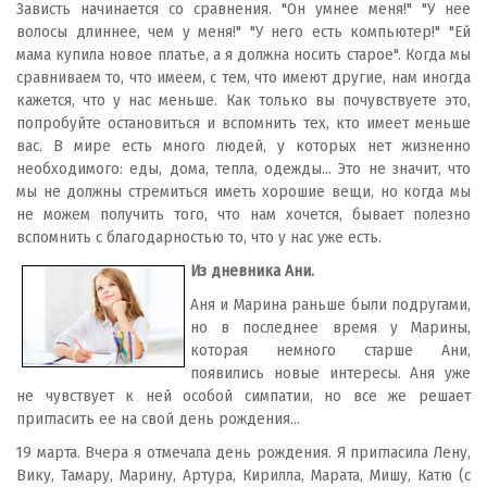
Зависть начинается со сравнения. "Он умнее меня!" "У нее
волосы длиннее, чем у меня!" "У него есть компьютер!" "Ей
мама купила новое платье, а я должна носить старое". Когда мы
сравниваем то, что имеем, с тем, что имеют другие, нам иногда
кажется, что у нас меньше. Как только вы почувствуете это,
попробуйте остановиться и вспомнить тех, кто имеет меньше
вас. В мире есть много людей, у которых нет жизненно
необходимого: еды, дома, тепла, одежды... Это не значит, что
мы не должны стремиться иметь хорошие вещи, но когда мы
не можем получить того, что нам хочется, бывает полезно
вспомнить с благодарностью то, что у нас уже есть.
Из дневника Ани.
Аня и Марина раньше были подругами,
но в последнее время у Марины,
которая немного старше Ани,
появились новые интересы. Аня уже
не чувствует к ней особой симпатии, но все же решает
пригласить ее на свой день рождения...
19 марта. Вчера я отмечала день рождения. Я пригласила Лену,
Вику, Тамару, Марину, Артура, Кирилла, Марата, Мишу, Катю (с