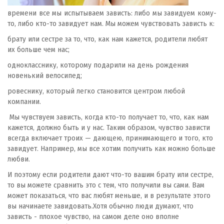
времени все мы испытываем зависть: либо мы завидуем кому-
то, либо кто-то завидует нам. Мы можем чувствовать зависть к:
брату или сестре за то, что, как нам кажется, родители любят
их больше чем нас;
однокласснику, которому подарили на день рождения
новенький велосипед;
ровеснику, который легко становится центром любой
компании.
Мы чувствуем зависть, когда кто-то получает то, что, как нам
кажется, должно быть и у нас. Таким образом, чувство зависти
всегда включает троих — дающею, принимающего и того, кто
завидует. Например, мы все хотим получить как можно больше
любви.
И поэтому если родители дают что-то вашим брату или сестре,
то вы можете сравнить это с тем, что получили вы сами. Вам
может показаться, что вас любят меньше, и в результате этого
вы начинаете завидовать.Хотя обычно люди думают, что
зависть - плохое чувство, на самом деле оно вполне