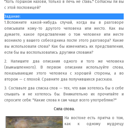
"Хоть горшком назови, только в печь не ставь." Согласны ли вы
с этой пословицей?
Задание:
1.Вспомните какой-нибудь случай, когда вы в разговоре
описывали кому-то другого человека или место. Как вы
думаете, какое представление о том человеке или месте
возникло у вашего собеседника после этого разговора? Какие
вы использовали слова? Как бы изменились их представления,
если бы вы воспользовались другими словами?
2. Напишите два описания одного и того же человека
(вымышленного). В первом описании используйте слова,
показывающие этого человека с хорошей стороны, а во
втором — с плохой. Сравните два получившихся рассказа.
3. Составьте два списка слов — тех, что вам хотелось бы о себе
слышать и не хотелось бы. Внимательно их прочитайте и
спросите себя: "Какие слова я сам чаще всего употребляю?"
Сила слова.
На востоке есть притча о том,
как к одному мудрецу