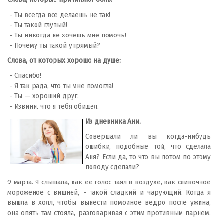
- Ты всегда все делаешь не так!
- Ты такой глупый!
- Ты никогда не хочешь мне помочь!
- Почему ты такой упрямый?
Слова, от которых хорошо на душе:
- Спасибо!
- Я так рада, что ты мне помогла!
- Ты — хороший друг.
- Извини, что я тебя обидел.
Из дневника Ани.
Совершали ли вы когда-нибудь
ошибки, подобные той, что сделала
Аня? Если да, то что вы потом по этому
поводу сделали?
9 марта. Я слышала, как ее голос таял в воздухе, как сливочное
мороженое с вишней, - такой сладкий и чарующий. Когда я
вышла в холл, чтобы вынести помойное ведро после ужина,
она опять там стояла, разговаривая с этим противным парнем.