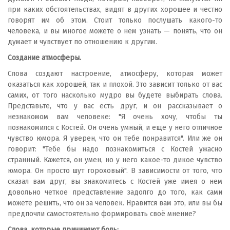
при каких обстоятельствах, видят в других хорошее и честно
говорят им об этом. Стоит только послушать какого-то
человека, и вы многое можете о нем узнать — понять, что он
думает и чувствует по отношению к другим.
Создание атмосферы.
Слова создают настроение, атмосферу, которая может
оказаться как хорошей, так и плохой. Это зависит только от вас
самих, от того насколько мудро вы будете выбирать слова.
Представьте, что у вас есть друг, и он рассказывает о
незнакомом вам человеке: "Я очень хочу, чтобы ты
познакомился с Костей. Он очень умный, и еще у него отличное
чувство юмора. Я уверен, что он тебе понравится". Или же он
говорит: "Тебе бы надо познакомиться с Костей ужасно
странный. Кажется, он умен, но у него какое-то дикое чувство
юмора. Он просто шут гороховый". В зависимости от того, что
сказал вам друг, вы знакомитесь с Костей уже имея о нем
довольно четкое представление задолго до того, как сами
можете решить, что он за человек. Нравится вам это, или вы бы
предпочли самостоятельно формировать своё мнение?
Слова, которые причиняют боль: