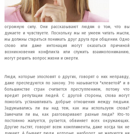
огромную силу. Они рассказывают людям о том, что вы
думаете и чувствуете. Поскольку мы не умеем читать мысли,
мы должны стараться понимать друг друга при общении. Одно
слово или даже интонация могут оказаться причиной
возникновения конфликта или служить взаимопониманию,
могут решить вопрос жизни и смерти.
Люди, которые злословят о других, говорят о них неправду,
даже преследуются по закону. Это называется "клеветой" и в
большинстве стран считается преступлением, потому что
вредит репутации людей. С другой стороны, слова могут
помогать устанавливать добрые отношения между людьми.
Задумывались ли вы над тем, как мы используем слова?
Замечали ли вы, как разговаривают разные люди? Кто-то
постоянно жалуется, ругается, обвиняет всех окружающих.
Другие льстят, говорят всем комплименты, даже когда так не
думают. А бывают люди, которые, наоборот, не жалуются ни