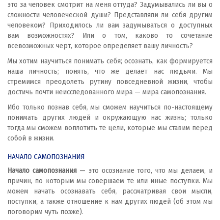
это за человек смотрит на меня оттуда? Задумывались ли вы о
сложности человеческой души? Представляли ли себя другим
человеком? Приходилось ли вам задумываться о доступных
вам возможностях? Или о том, каково то сочетание
всевозможных черт, которое определяет вашу личность?
Мы хотим научиться понимать себя; осознать, как формируется
наша личность; понять, что же делает нас людьми. Мы
стремимся преодолеть рутину повседневной жизни, чтобы
достичь почти неисследованного мира — мира самопознания.
Ибо только познав себя, мы сможем научиться по-настоящему
понимать других людей и окружающую нас жизнь; только
тогда мы сможем воплотить те цели, которые мы ставим перед
собой в жизни.
НАЧАЛО САМОПОЗНАНИЯ
Начало самопознания
— это осознание того, что мы делаем, и
причин, по которым мы совершаем те или иные поступки. Мы
можем начать осознавать себя, рассматривая свои мысли,
поступки, а также отношение к нам других людей (об этом мы
поговорим чуть позже).