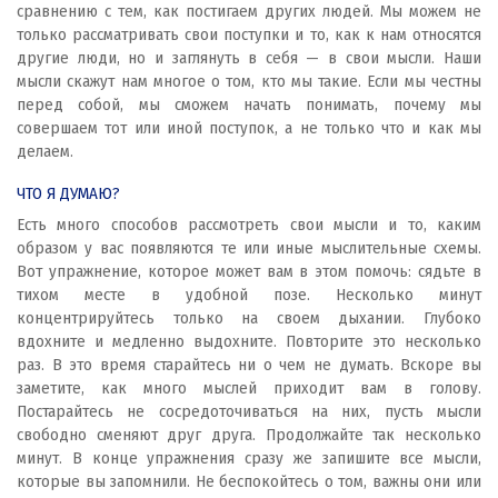
сравнению с тем, как постигаем других людей. Мы можем не
только рассматривать свои поступки и то, как к нам относятся
другие люди, но и заглянуть в себя — в свои мысли. Наши
мысли скажут нам многое о том, кто мы такие. Если мы честны
перед собой, мы сможем начать понимать, почему мы
совершаем тот или иной поступок, а не только что и как мы
делаем.
ЧТО Я ДУМАЮ?
Есть много способов рассмотреть свои мысли и то, каким
образом у вас появляются те или иные мыслительные схемы.
Вот упражнение, которое может вам в этом помочь: сядьте в
тихом месте в удобной позе. Несколько минут
концентрируйтесь только на своем дыхании. Глубоко
вдохните и медленно выдохните. Повторите это несколько
раз. В это время старайтесь ни о чем не думать. Вскоре вы
заметите, как много мыслей приходит вам в голову.
Постарайтесь не сосредоточиваться на них, пусть мысли
свободно сменяют друг друга. Продолжайте так несколько
минут. В конце упражнения сразу же запишите все мысли,
которые вы запомнили. Не беспокойтесь о том, важны они или