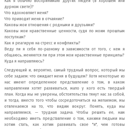
Как я обычно воспринимаю других людей (в хорошем или
дурном свете)?
Что вдохновляет меня?
Что приводит меня в отчаяние?
Каковы мои отношения с родными и друзьями?
Каковы мои нравственные ценности, судя по моим прошлым
поступкам?
Как я реагирую на стресс и конфликты?
Веду ли я себя по-разному в зависимости от того, с кем я
общаюсь, меняются ли при этом мои нравственные принципы?
Куда я направляюсь?
Следующий и, вероятно, самый трудный вопрос, который мы
себе задаем: что ожидает меня в будущем? Хотя некоторые из
нас имеют определенное представление о том, в каком
направлении хотят развиваться, мало у кого есть твердый
план. Когда мы не уверены, обстоятельства тянут нас за собой,
и тогда, вместо того чтобы сосредоточиться на желаемом, мы
отвлекаемся на то, что видим вокруг. Понять, куда мы
направляемся, — трудная задача. Чтобы решить ее, нам
необходимо иметь представление о том, какими людьми мы
хотим стать, как хотим развивать свое "я", чем готовы