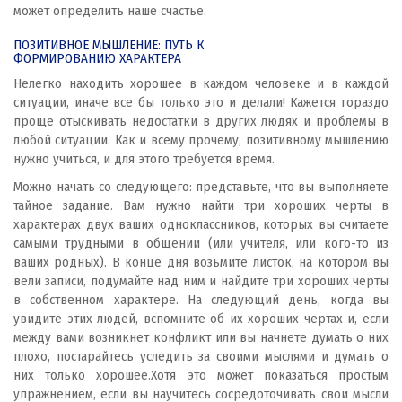
может определить наше счастье.
ПОЗИТИВНОЕ МЫШЛЕНИЕ: ПУТЬ К
ФОРМИРОВАНИЮ ХАРАКТЕРА
Нелегко находить хорошее в каждом человеке и в каждой
ситуации, иначе все бы только это и делали! Кажется гораздо
проще отыскивать недостатки в других людях и проблемы в
любой ситуации. Как и всему прочему, позитивному мышлению
нужно учиться, и для этого требуется время.
Можно начать со следующего: представьте, что вы выполняете
тайное задание. Вам нужно найти три хороших черты в
характерах двух ваших одноклассников, которых вы считаете
самыми трудными в общении (или учителя, или кого-то из
ваших родных). В конце дня возьмите листок, на котором вы
вели записи, подумайте над ним и найдите три хороших черты
в собственном характере. На следующий день, когда вы
увидите этих людей, вспомните об их хороших чертах и, если
между вами возникнет конфликт или вы начнете думать о них
плохо, постарайтесь уследить за своими мыслями и думать о
них только хорошее.Хотя это может показаться простым
упражнением, если вы научитесь сосредоточивать свои мысли