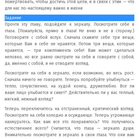
пожертвовать, чтобы достичь этой цели, и в связи с этим — что
для нас по-настоящему важно в жизни
Задание
Прочтя эту главу, подойдите к зеркалу. Посмотрите себе в
глаза. (Пожалуйста, прямо в глаза! Не вниз и не в сторону.)
Поговорите с собой вслух. Сначала скажите себе три вещи,
которые Вам в себе не нравятся. Потом три вещи, которые
нравятся, — три комплимента себе! Вам может сделаться
неловко, но все равно смотрите на себя и говорите с собой,
да, именно с собой, и не отводите взгляд.
Посмотрите на себя в зеркало, если возможно, во весь рост.
Сначала ничего не говорите. Теперь попробуйте улыбнуться —
тепло, сочувственно, на худой конец, дружелюбно. Все ли
ваше лицо улыбается и сияет? Действительно ли у вас теплый,
мягкий, нежный взгляд?
Теперь переключитесь на отстраненный, критический взгляд.
Посмотрите на себя холодно и осуждающе. Теперь угрожающе
нахмурьтесь. Как вам все это понравилось? Что получилось
естественнее всего? Считается, что глаза — зеркало души.
Внимательно посмотрите в зеркало в свои глаза. Что они вам