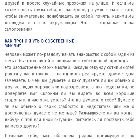
друзей и просто случайных прохожих на улице. И если мы
хотим понять самих себя, то, наверное, разумно начать с того,
чтобы внимательно понаблюдать за собой, понять, какими мы
выглядим в глазах окружающих. Это — отправная точка
самопознания.
КАК ПРОНИКНУТЬ В СОБСТВЕННЫЕ
МЫСЛИ?
Человек может по-разному начать знакомство с собой. Один из
самых быстрых путей к пониманию собственной природы —
это рассмотрение своих мыслей. Каждую секунду сотни мыслей
роятся у вас в голове — на одни вы реагируете, другие едва
замечаете. О чем вы думаете и как? Думаете ли вы обычно о
других людях хорошо или подозреваете в них недостатки, не
доверяете им? Склонны ли вы видеть во всем хорошие
стороны или часто жалуетесь? Что вы думаете о себе? Думаете
ли вы обычно о своих слабостях и недостатках или же о
достоинствах думаете не меньше? Размышляете ли вы когда-
нибудь о той или иной ситуации, пытаетесь ли поставить себя
на место других?
Познавая себя, мы обладаем рядом преимуществ по