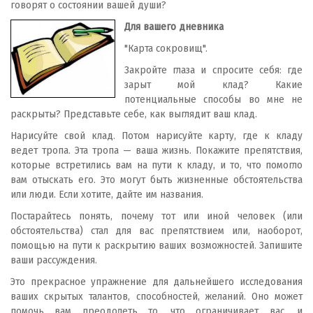
говорят о состоянии вашей души?
Для вашего дневника
"Карта сокровищ".
Закройте глаза и спросите себя: где
зарыт мой клад? Какие
потенциальные способы во мне не
раскрыты? Представьте себе, как выглядит ваш клад.
Нарисуйте свой клад. Потом нарисуйте карту, где к кладу
ведет тропа. Эта тропа — ваша жизнь. Покажите препятствия,
которые встретились вам на пути к кладу, и то, что помогло
вам отыскать его. Это могут быть жизненные обстоятельства
или люди. Если хотите, дайте им названия.
Постарайтесь понять, почему тот или иной человек (или
обстоятельства) стал для вас препятствием или, наоборот,
помощью на пути к раскрытию ваших возможностей. Запишите
ваши рассуждения.
Это прекрасное упражнение для дальнейшего исследования
ваших скрытых талантов, способностей, желаний. Оно может
помочь вам преодолеть то, что ограничивает вас, и