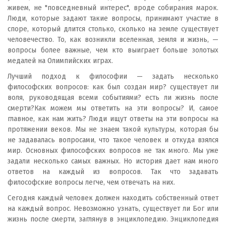
живем, не "повседневный интерес", вроде собирания марок.
Люди, которые задают такие вопросы, принимают участие в
споре, который длится столько, сколько на земле существует
человечество. То, как возникли вселенная, земля и жизнь, —
вопросы более важные, чем кто выиграет больше золотых
медалей на Олимпийских играх.
Лучший подход к философии — задать несколько
философских вопросов: как был создан мир? существует ли
воля, руководящая всеми событиями? есть ли жизнь после
смерти?Как можем мы ответить на эти вопросы? И, самое
главное, как нам жить? Люди ищут ответы на эти вопросы на
протяжении веков. Мы не знаем такой культуры, которая бы
не задавалась вопросами, что такое человек и откуда взялся
мир. Основных философских вопросов не так много. Мы уже
задали несколько самых важных. Но история дает нам много
ответов на каждый из вопросов. Так что задавать
философские вопросы легче, чем отвечать на них.
Сегодня каждый человек должен находить собственный ответ
на каждый вопрос. Невозможно узнать, существует ли Бог или
жизнь после смерти, заглянув в энциклопедию. Энциклопедия