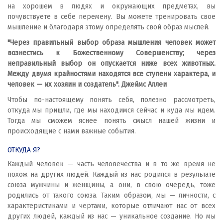
на хорошем в людях и окружающих предметах, вы
почувствуете в себе перемену. Вы можете тренировать свое
мышление и благодаря этому определять свой образ мыслей.
"Через правильный выбор образа мышления человек может
вознестись к Божественному Совершенству; через
неправильный выбор он опускается ниже всех животных.
Между двумя крайностями находятся все ступени характера, и
человек — их хозяин и создатель". Джеймс Аллеи
Чтобы по-настоящему понять себя, полезно рассмотреть,
откуда мы пришли, где мы находимся сейчас и куда мы идем.
Тогда мы сможем яснее понять смысл нашей жизни и
происходящие с нами важные события.
ОТКУДА Я?
Каждый человек — часть человечества и в то же время не
похож на других людей. Каждый из нас родился в результате
союза мужчины и женщины, а они, в свою очередь, тоже
родились от такого союза. Таким образом, мы — личности, с
характеристиками и чертами, которые отличают нас от всех
других людей, каждый из нас — уникальное создание. Но мы