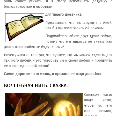
боль станет утихать, и я смогу вспоминать дедушку с
благодарностью и любовью.
Для твоего дневника.
Представьте, что вы дружите с Аней.
Как бы вы постарались ей помочь?
Подумайте
"Любите друг друга сейчас,
потому что мы никогда не знаем, как
долго наши любимые будут с нами".
Почему многие говорят, что лучшее, что мы можем сделать для
тех, кого любим, - это говорить им о своей любви и проявлять
ее в повседневной жизни?
Самое дорогое - это жизнь, и прожить ее надо достойно.
ВОЛШЕБНАЯ НИТЬ. СКАЗКА.
Слишком часто
люди хотят,
чтобы то, чего
они желают,