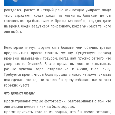
рождается, растет, и каждый рано или поздно умирает. Люди
часто страдают, когда уходят из жизни их близкие, им бы
хотелось всегда быть вместе. Прощаться вообще трудно, даже
на время. Люди ведут себя по-разному, когда умирают те, кого
они любят.
Некоторые плачут, другие спят больше, чем обычно, третьи
предпочитают просто слушать музыку. Существует период
времени, называемый трауром, когда вам грустно от того, что
умер кто-то близкий. В это время вы можете испытывать
разные чувства: горе, отвращение к жизни, гнев, вину.
Требуется время, чтобы боль прошла, и никто не может сказать
или сделать что-то, что смогло бы сразу избавить вас от этих
горьких чувств.
Что делают люди?
Просматривают старые фотографии, разговаривают о том, что
они делали вместе и как им было хорошо.
Просят приехать кого-то из родных, кто бы помог готовить,