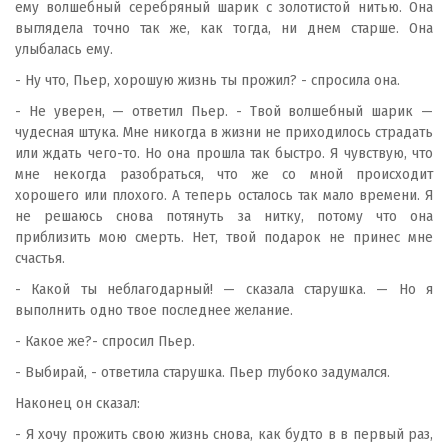
ему волшебный серебряный шарик с золотистой нитью. Она
выглядела точно так же, как тогда, ни днем старше. Она
улыбалась ему.
- Ну что, Пьер, хорошую жизнь ты прожил? - спросила она.
- Не уверен, — ответил Пьер. - Твой волшебный шарик —
чудесная штука. Мне никогда в жизни не приходилось страдать
или ждать чего-то. Но она прошла так быстро. Я чувствую, что
мне некогда разобраться, что же со мной происходит
хорошего или плохого. А теперь осталось так мало времени. Я
не решаюсь снова потянуть за нитку, потому что она
приблизить мою смерть. Нет, твой подарок не принес мне
счастья.
- Какой ты неблагодарный! — сказала старушка. — Но я
выполнить одно твое последнее желание.
- Какое же?- спросил Пьер.
- Выбирай, - ответила старушка. Пьер глубоко задумался.
Наконец он сказал:
- Я хочу прожить свою жизнь снова, как будто в в первый раз,