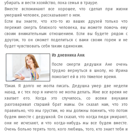
убирать и вести хозяйство, пока семья в трауре.
Вместе вспоминают все хорошее, что сделал при жизни
умерший человек, рассказывают о нем.
Если вы знаете, что кто-то из ваших друзей только что
пережил смерть близкого человека, вы можете помочь ему
своим внимательным отношением. Если вы будете рядом с
другом, то он сможет поделиться с вами своим горем и не
будет чувствовать себя таким одиноким.
Из дневника Ани
.
После смерти дедушки Ане очень
трудно вернуться в школу, но Ирина
помогает ей в это тяжелое время.
15мая. Я долго не могла писать. Дедушка умер две недели
назад, и с тех пор я ничего не могла делать. Мне все время не
хватает его. Когда это случилось, со всеми внуками
разговаривал старший брат мамы. Он сказал нам, что это
правильно, что мы грустим, но мы должны помнить, что потом
будем вместе с дедушкой. Он сказал, что когда люди умирают,
они не исчезают, и что когда-нибудь мы все будем вместе.
Очень больно терять того, кого любишь, того, кто знает тебя и