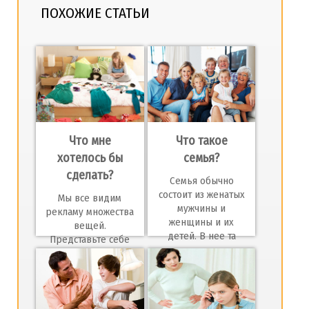
ПОХОЖИЕ СТАТЬИ
Что мне
Что такое
хотелось бы
семья?
сделать?
Семья обычно
состоит из женатых
Мы все видим
мужчины и
рекламу множества
женщины и их
вещей.
детей. В нее та
Представьте себе
всю эту обувь,