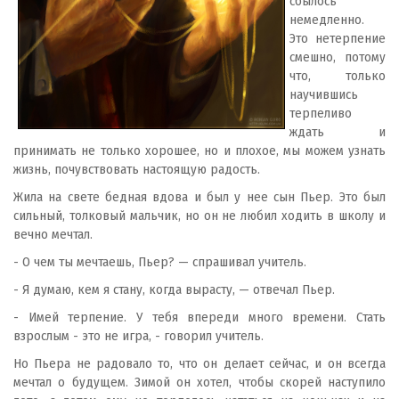
сбылось
немедленно.
Это нетерпение
смешно, потому
что, только
научившись
терпеливо
ждать и
принимать не только хорошее, но и плохое, мы можем узнать
жизнь, почувствовать настоящую радость.
Жила на свете бедная вдова и был у нее сын Пьер. Это был
сильный, толковый мальчик, но он не любил ходить в школу и
вечно мечтал.
- О чем ты мечтаешь, Пьер? — спрашивал учитель.
- Я думаю, кем я стану, когда вырасту, — отвечал Пьер.
- Имей терпение. У тебя впереди много времени. Стать
взрослым - это не игра, - говорил учитель.
Но Пьера не радовало то, что он делает сейчас, и он всегда
мечтал о будущем. Зимой он хотел, чтобы скорей наступило