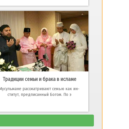
Традиции семьи и брака в исламе
Мусульмане рассматривают семью как ин­
ститут, предписанный Богом. По э