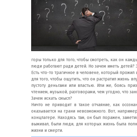
горы только для того, чтобы смотреть, как он кажд
люди работают ради детей. Но зачем иметь детей? 
Есть что-то трагичное в человеке, который прожил
для того, чтобы ощутить, что он растратил жизнь вп
пустоту деньгами или властью. Или же, боясь при
чтением, музыкой, разговорами, чем угодно, что зан
Зачем искать смысл?
Ничто не приводит в такое отчаяние, как осознан
оказывается на грани невозможного. Вот, наприме
концлагере. Находясь там, он был поражен, замети
выживал, были люди, для которых жизнь была полн
жизни и смерти.