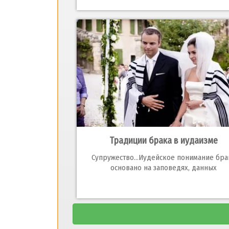
Традиции брака в иудаизме
Супружество...Иудейское понимание бра
основано на заповедях, данных