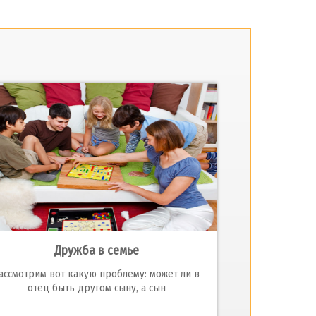
Дружба в семье
ассмотрим вот какую проблему: может ли в
отец быть другом сыну, а сын