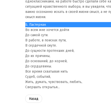
одноклассниками, на работе быстро сделали себе к
ситуацией нравственного выбора, и вы увидели, что
важно осознанно искать в своей жизни смысл, а не 
смысл жизни.
Б. Пастернак
Во всем мне хочется дойти
До самой сути.
В работе, в поисках пути,
В сердечной смуте.
До сущности протекших дней,
До их причины,
До оснований, до корней,
До сердцевины.
Все время схватывая нить
Судеб, событий,
Жить, думать, чувствовать, любить,
Свершать открытья...
Назад