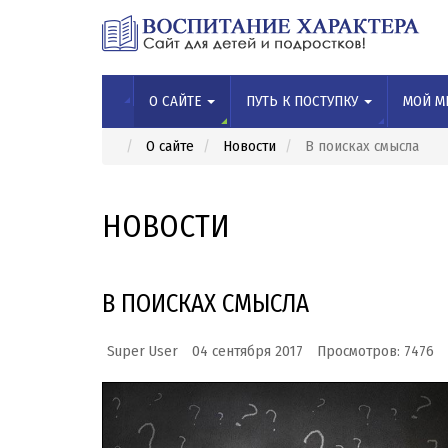
О САЙТЕ
ПУТЬ К ПОСТУПКУ
МОЙ М
О сайте
Новости
В поисках смысла
НОВОСТИ
В ПОИСКАХ СМЫСЛА
Super User
04 сентября 2017
Просмотров: 7476