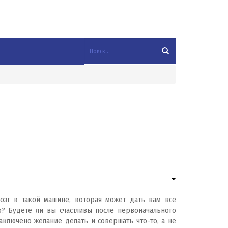
озг к такой машине, которая может дать вам все
о? Будете ли вы счастливы после первоначального
аключено желание делать и совершать что-то, а не