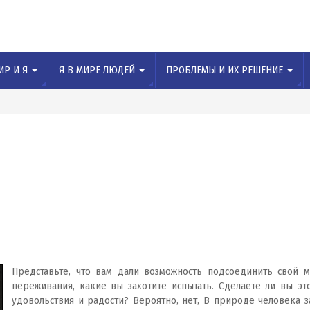
ИР И Я
Я В МИРЕ ЛЮДЕЙ
ПРОБЛЕМЫ И ИХ РЕШЕНИЕ
Представьте, что вам дали возможность подсоединить свой м
переживания, какие вы захотите испытать. Сделаете ли вы эт
удовольствия и радости? Вероятно, нет, В природе человека з