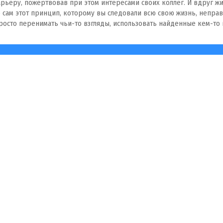
арьеру, пожертвовав при этом интересами своих коллег. И вдруг ж
 сам этот принцип, которому вы следовали всю свою жизнь, неправи
просто перенимать чьи-то взгляды, использовать найденные кем-то 