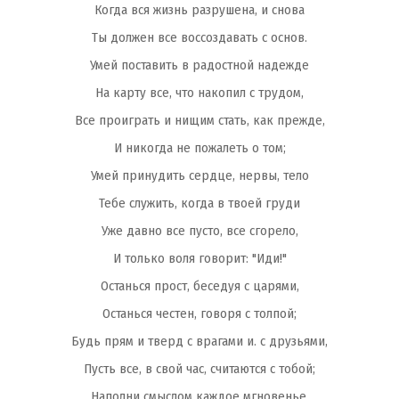
Когда вся жизнь разрушена, и снова
Ты должен все воссоздавать с основ.
Умей поставить в радостной надежде
На карту все, что накопил с трудом,
Все проиграть и нищим стать, как прежде,
И никогда не пожалеть о том;
Умей принудить сердце, нервы, тело
Тебе служить, когда в твоей груди
Уже давно все пусто, все сгорело,
И только воля говорит: "Иди!"
Останься прост, беседуя с царями,
Останься честен, говоря с толпой;
Будь прям и тверд с врагами и. с друзьями,
Пусть все, в свой час, считаются с тобой;
Наполни смыслом каждое мгновенье,