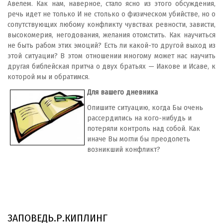
Авелем. Как нам, наверное, стало ясно из этого обсуждения,
речь идет не только И не столько о физическом убийстве, но о
сопутствующих любому конфликту чувствах ревности, зависти,
высокомерия, негодования, желания отомстить. Как научиться
не быть рабом этих эмоций? Есть ли какой-то другой выход из
этой ситуации? В этом отношении многому может нас научить
другая библейская притча о двух братьях — Иакове и Исаве, к
которой мы и обратимся.
Для вашего дневника
Опишите ситуацию, когда Бы очень
рассердились на кого-нибудь и
потеряли контроль над собой. Как
иначе Вы могли бы преодолеть
возникший конфликт?
ЗАПОВЕДЬ.Р.КИПЛИНГ