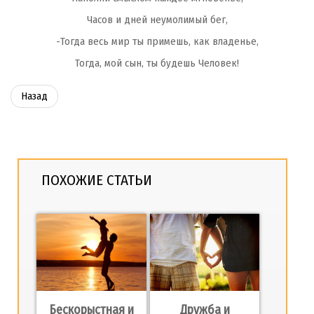
Часов и дней неумолимый бег,
-Тогда весь мир ты примешь, как владенье,
Тогда, мой сын, ты будешь Человек!
Назад
ПОХОЖИЕ СТАТЬИ
Бескорыстная и
Дружба и