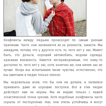
Конфликты между людьми происходят по самым разным
причинам. Часто они начинаются из-за ревности, зависти. Мы
завидуем, потому что у другого есть то, чего нет у нас. Может
быть, это деньги, хороший автомобиль, модная одежда,
красивая внешность. Кажется несправедливым, что кому-то
доступно то, чего нет у нас, хотя, конечно же, они ничем нас не
лучше. Когда мы испытываем такие чувства, естественно, что
мы замечаем в людях только плохое.
Мы недовольны всем, что бы они ни делали, и пытаемся
принизить даже их хорошие поступки. Все в этих людях
действует нам на нервы. Мы их видим только с нашей
эгоистической точки зрения. Хотя подобные конфликты часто
скрыты от посторонних глаз, они очень устойчивы и могут