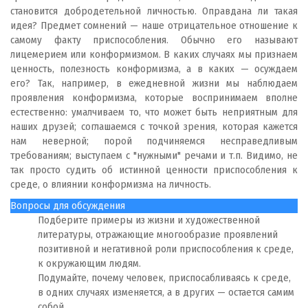
становится добродетельной личностью. Оправдана ли такая
идея? Предмет сомнений — наше отрицательное отношение к
самому факту приспособления. Обычно его называют
лицемерием или конформизмом. В каких случаях мы признаем
ценность, полезность конформизма, а в каких — осуждаем
его? Так, например, в ежедневной жизни мы наблюдаем
проявления конформизма, которые воспринимаем вполне
естественно: умалчиваем то, что может быть неприятным для
наших друзей; соглашаемся с точкой зрения, которая кажется
нам неверной; порой подчиняемся несправедливым
требованиям; выступаем с "нужными" речами и т.п. Видимо, не
так просто судить об истинной ценности приспособления к
среде, о влиянии конформизма на личность.
Вопросы для обсуждения
Подберите примеры из жизни и художественной
литературы, отражающие многообразие проявлений
позитивной и негативной роли приспособления к среде,
к окружающим людям.
Подумайте, почему человек, приспосабливаясь к среде,
в одних случаях изменяется, а в других — остается самим
собой.