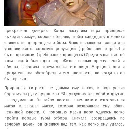
прекрасной дочерью. Когда наступила пора принцессе
выходить замуж, король объявил, чтобы кандидаты в женихи
явились во дворец для отбора. Было поставлено только два
условия: иметь хорошую репутацию (требование короля) и
быть красивым (требование принцессы).Среди узнавших об
этом людей был один вор. Жизнь, полная преступлений и
обмана, наложила отпечаток на его лицо. Морщины лжи и
предательства обезобразили его внешность, но когда-то он
был красив.
Природная хитрость не давала ему покоя, и вор решил
бороться за руку принцессы. "Я придумаю, как обойти других,
— подумал он. Он тайно посетил знаменитого изготовителя
масок и заказал маску, которая возвращала ему облик
невинной юности. С помощью маски вору удалось легко
пройти первые туры отбора. Сначала, возвращаясь по
вечерам домой, он смеялся над тем, как легко ему удалось