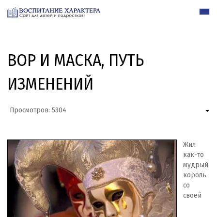
ВОР И МАСКА, ПУТЬ
ИЗМЕНЕНИЙ
Просмотров: 5304
Жил
как-то
мудрый
король
со
своей